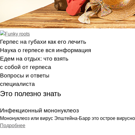
Герпес на губах
и как его лечить
Наука о герпесе
вся информация
Едем на отдых:
что взять
c собой от герпеса
Вопросы
и ответы
специалиста
Это полезно знать
Инфекционный мононуклеоз
Мононуклеоз или вирус Эпштейна-Барр это острое вирусное
Подробнее