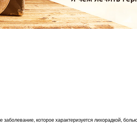
 заболевание, которое характеризуется лихорадкой, болью 