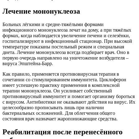
Лечение мононуклеоза
Больных лёгкими и средне-тяжёлыми формами
инфекционного мононуклеоза лечат на дому, а при тяжёлых
формах, когда наблюдается увеличение печени и селезёнки,
госпитализируют в инфекционный стационар. При высокой
температуре показаны постельный режим и специальная
диета. Лечение мононуклеоза всегда подбирает врач. Оно в
первую очередь направлено на уничтожение возбудителя –
вируса Эпштейна-Барр.
Как правило, применяется противовирусная терапия в
сочетании со стимулированием иммунитета. Циклоферон
имеет успешную практику применения в комплексной
терапии мононуклеоза. Он усиливает собственный
противовирусный иммунитет и помогает организму бороться
с вирусом. Антибиотики не оказывают действия на вирус. Их
целесообразно прописывать лишь при наличии
бактериальных осложнений. Для облегчения общего
состояния врач назначает жаропонижающие средства.
Реабилитация после перенесённого