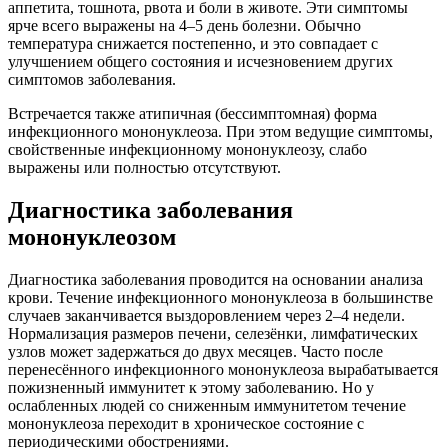
аппетита, тошнота, рвота и боли в животе. Эти симптомы
ярче всего выражены на 4–5 день болезни. Обычно
температура снижается постепенно, и это совпадает с
улучшением общего состояния и исчезновением других
симптомов заболевания.
Встречается также атипичная (бессимптомная) форма
инфекционного мононуклеоза. При этом ведущие симптомы,
свойственные инфекционному мононуклеозу, слабо
выражены или полностью отсутствуют.
Диагностика заболевания
мононуклеозом
Диагностика заболевания проводится на основании анализа
крови. Течение инфекционного мононуклеоза в большинстве
случаев заканчивается выздоровлением через 2–4 недели.
Нормализация размеров печени, селезёнки, лимфатических
узлов может задержаться до двух месяцев. Часто после
перенесённого инфекционного мононуклеоза вырабатывается
пожизненный иммунитет к этому заболеванию. Но у
ослабленных людей со сниженным иммунитетом течение
мононуклеоза переходит в хроническое состояние с
периодическими обострениями.