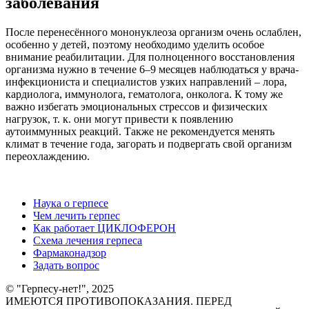
заболевания
После перенесённого мононуклеоза организм очень ослаблен,
особенно у детей, поэтому необходимо уделить особое
внимание реабилитации. Для полноценного восстановления
организма нужно в течение 6–9 месяцев наблюдаться у врача-
инфекциониста и специалистов узких направлений – лора,
кардиолога, иммунолога, гематолога, онколога. К тому же
важно избегать эмоциональных стрессов и физических
нагрузок, т. к. они могут привести к появлению
аутоиммунных реакций. Также не рекомендуется менять
климат в течение года, загорать и подвергать свой организм
переохлаждению.
Наука о герпесе
Чем лечить герпес
Как работает ЦИКЛОФЕРОН
Схема лечения герпеса
Фармаконадзор
Задать вопрос
© "Герпесу-нет!", 2025
ИМЕЮТСЯ ПРОТИВОПОКАЗАНИЯ. ПЕРЕД